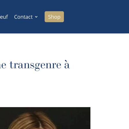
euf
Contact
Shop
e transgenre à