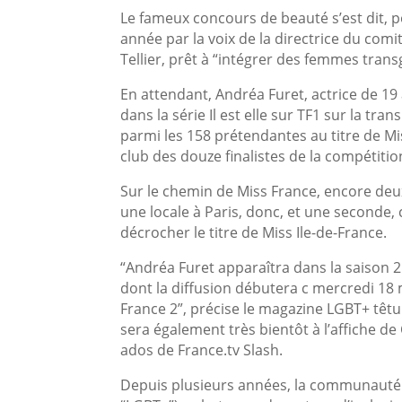
Le fameux concours de beauté s’est dit, p
année par la voix de la directrice du comi
Tellier, prêt à “intégrer des femmes trans
En attendant, Andréa Furet, actrice de 19 
dans la série Il est elle sur TF1 sur la trans
parmi les 158 prétendantes au titre de Mis
club des douze finalistes de la compétitio
Sur le chemin de Miss France, encore deu
une locale à Paris, donc, et une seconde, 
décrocher le titre de Miss Ile-de-France.
“Andréa Furet apparaîtra dans la saison 
dont la diffusion débutera c mercredi 18
France 2”, précise le magazine LGBT+ têtu
sera également très bientôt à l’affiche de
ados de France.tv Slash.
Depuis plusieurs années, la communauté 