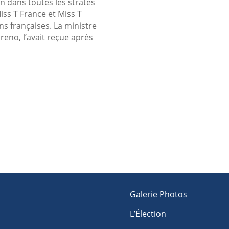
n dans toutes les strates
iss T France et Miss T
s françaises. La ministre
oreno, l’avait reçue après
Galerie Photos
L’Élection