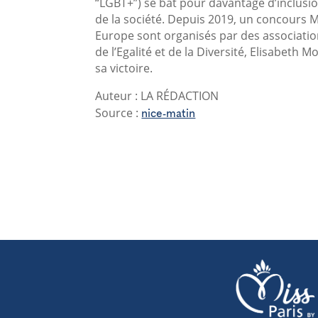
“LGBT+”) se bat pour davantage d’inclusio
de la société. Depuis 2019, un concours M
Europe sont organisés par des association
de l’Egalité et de la Diversité, Elisabeth M
sa victoire.
Auteur : LA RÉDACTION
nice-matin
Source :