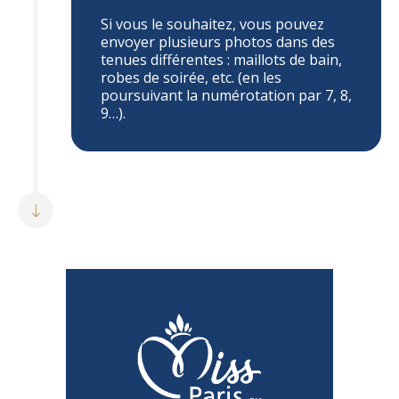
Si vous le souhaitez, vous pouvez
envoyer plusieurs photos dans des
tenues différentes : maillots de bain,
robes de soirée, etc. (en les
poursuivant la numérotation par 7, 8,
9…).