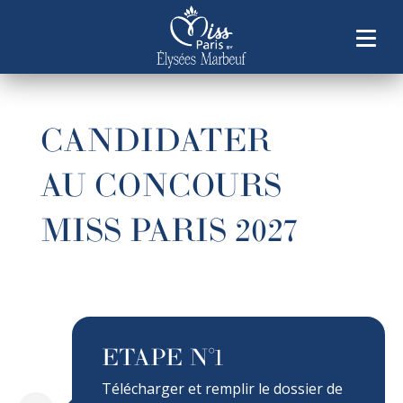
CANDIDATER
AU CONCOURS
MISS PARIS 2027
ETAPE N°1
Télécharger et remplir le dossier de