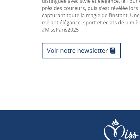
distinguée avec style et élégance, le Tour
près des coureurs, puis s’est révélée lor
capturant toute la magie de l’instant. Une
mêlant élégance, sport et éclats de lumiè
#MissParis2025
Voir notre newsletter