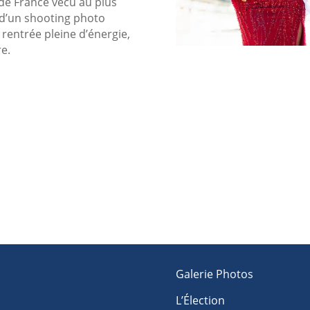
 de France vécu au plus
s d’un shooting photo
 rentrée pleine d’énergie,
re.
Galerie Photos
L’Élection