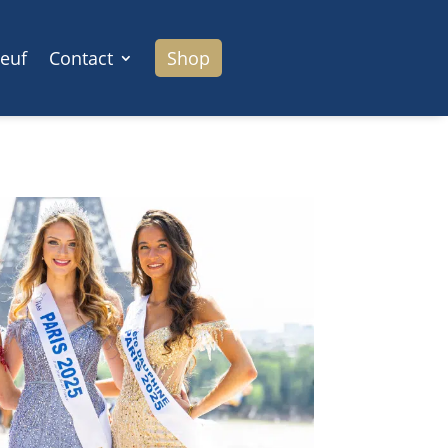
euf
Contact
Shop