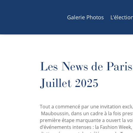
Galerie Photos
L’électio
Les News de Paris
Juillet 2025
Tout a commencé par une invitation exclu
Mauboussin, dans un cadre à la fois prest
première étape marquante a ouvert la voi
d’événements intenses : la Fashion Week, 