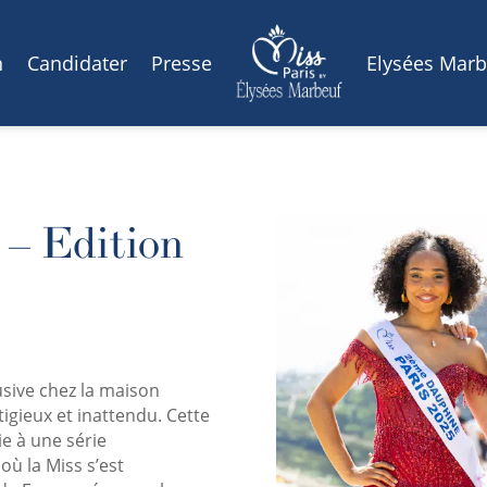
n
Candidater
Presse
Elysées Marb
 – Edition
sive chez la maison
igieux et inattendu. Cette
e à une série
où la Miss s’est