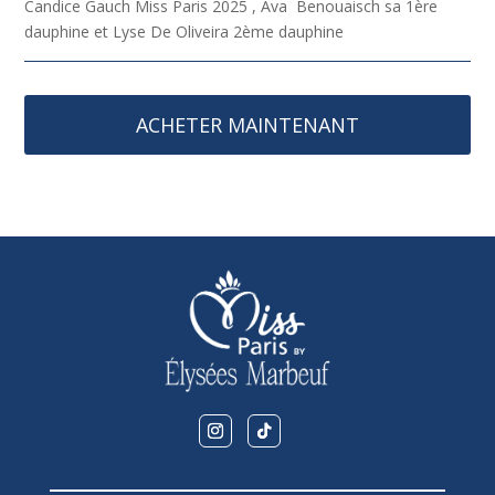
Candice Gauch Miss Paris 2025 , Ava Benouaisch sa 1ère
dauphine et Lyse De Oliveira 2ème dauphine
ACHETER MAINTENANT