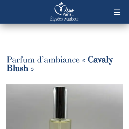
Parfum d’ambiance «
Cavaly
Blush
»