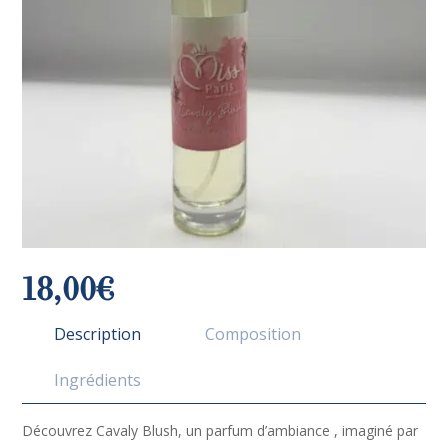
18,00€
Description
Composition
Ingrédients
Découvrez Cavaly Blush, un parfum d’ambiance , imaginé par